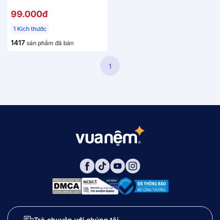
99.000đ
1 Kích thước
1417
sản phẩm đã bán
1
Trò chuyện với chúng tôi