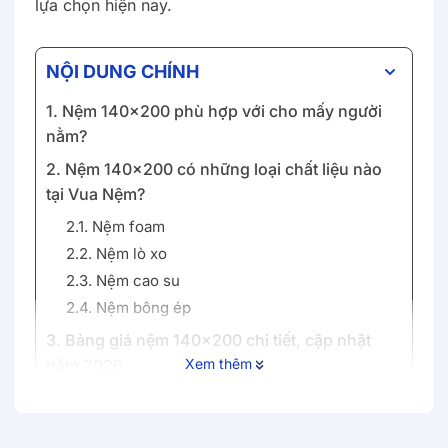
lựa chọn hiện nay.
NỘI DUNG CHÍNH
1. Nệm 140x200 phù hợp với cho mấy người
nằm?
2. Nệm 140x200 có những loại chất liệu nào
tại Vua Nệm?
2.1. Nệm foam
2.2. Nệm lò xo
2.3. Nệm cao su
2.4. Nệm bông ép
3. Bảng giá nệm 140x200 chi tiết, cập nhật
năm 2026
Xem thêm
4. Top các dòng nệm 140x200 được khách
hàng săn đón nhất